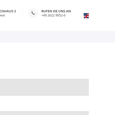
ICHHAUS 2
RUFEN SIE UNS AN
ied
+49 2622 9052-0