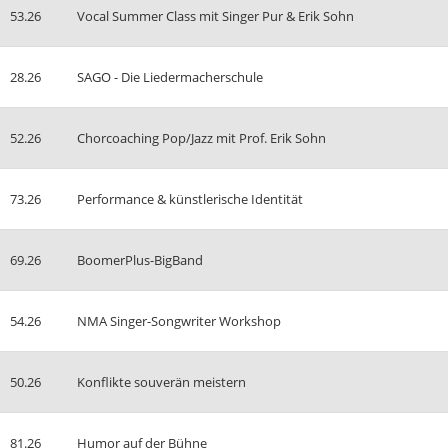
53.26
Vocal Summer Class mit Singer Pur & Erik Sohn
28.26
SAGO - Die Liedermacherschule
52.26
Chorcoaching Pop/Jazz mit Prof. Erik Sohn
73.26
Performance & künstlerische Identität
69.26
BoomerPlus-BigBand
54.26
NMA Singer-Songwriter Workshop
50.26
Konflikte souverän meistern
81.26
Humor auf der Bühne