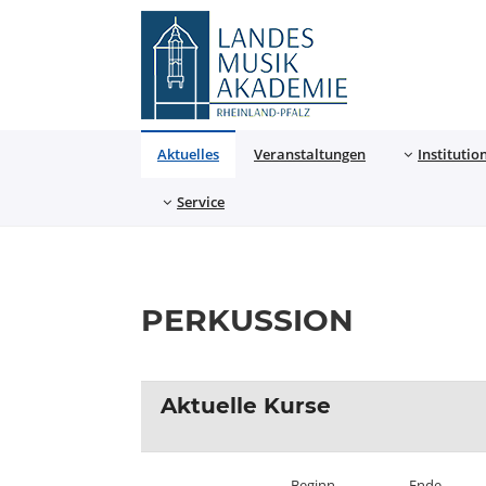
Landesmusikakademie
Aktuelles
Veranstaltungen
Institutio
Service
PERKUSSION
Aktuelle Kurse
Beginn
Ende