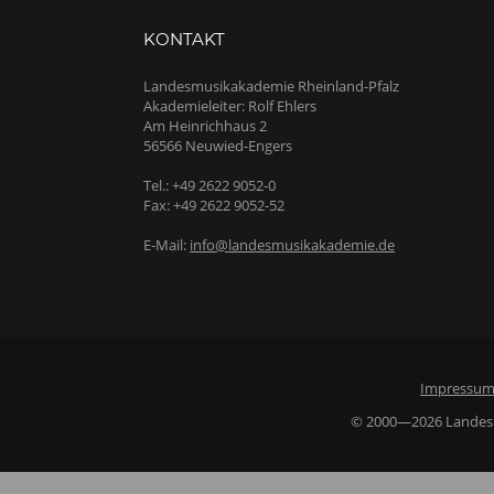
KONTAKT
Landesmusikakademie Rheinland-Pfalz
Akademieleiter: Rolf Ehlers
Am Heinrichhaus 2
56566 Neuwied-Engers
Tel.: +49 2622 9052-0
Fax: +49 2622 9052-52
E-Mail:
info@landesmusikakademie.de
Impressu
© 2000—2026 Landesmu