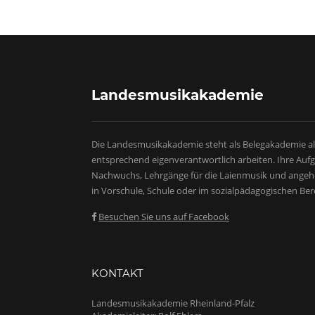
Landesmusikakademie
Die Landesmusikakademie steht als Belegakademie al
entsprechend eigenverantwortlich arbeiten. Ihre Au
Nachwuchs, Lehrgänge für die Laienmusik und angeh
in Vorschule, Schule oder im sozialpädagogischen Ber
Besuchen Sie uns auf Facebook
KONTAKT
Landesmusikakademie Rheinland-Pfalz