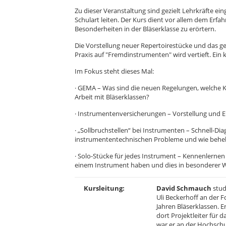
Zu dieser Veranstaltung sind gezielt Lehrkräfte eing
Schulart leiten. Der Kurs dient vor allem dem Erf
Besonderheiten in der Bläserklasse zu erörtern.
Die Vorstellung neuer Repertoirestücke und das ge
Praxis auf "Fremdinstrumenten" wird vertieft. Ein
Im Fokus steht dieses Mal:
· GEMA – Was sind die neuen Regelungen, welche 
Arbeit mit Bläserklassen?
· Instrumentenversicherungen – Vorstellung und E
· „Sollbruchstellen“ bei Instrumenten – Schnell-Di
instrumententechnischen Probleme und wie behebe
· Solo-Stücke für jedes Instrument – Kennenlernen
einem Instrument haben und dies in besonderer W
Kursleitung:
David Schmauch
stud
Uli Beckerhoff an der F
Jahren Bläserklassen. 
dort Projektleiter für 
war er an der Hochschu