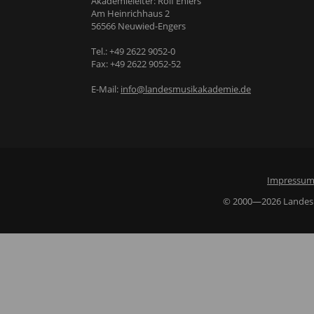
Akademieleiter: Rolf Ehlers
Am Heinrichhaus 2
56566 Neuwied-Engers
Tel.: +49 2622 9052-0
Fax: +49 2622 9052-52
E-Mail:
info@landesmusikakademie.de
Impressu
© 2000—2026 Landesmu