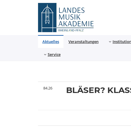
Landesmusikakademie
Aktuelles
Veranstaltungen
Institutio
Service
BLÄSER? KLAS
84.26