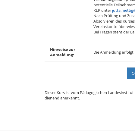
potentielle Teilnehmer
RLP unter
jutta.mettig
Nach Prüfung und Zusa
Absolvieren des Kurse
Vereinskonto überwies
Bei Fragen steht der 
Hinweise zur
Die Anmeldung erfolgt
Anmeldung:
O
Dieser Kurs ist vom Pädagogischen Landesinstitut
dienend anerkannt.