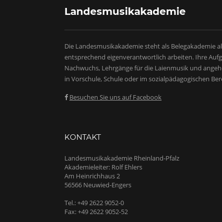
Landesmusikakademie
Die Landesmusikakademie steht als Belegakademie al
entsprechend eigenverantwortlich arbeiten. Ihre Au
Nachwuchs, Lehrgänge für die Laienmusik und angeh
in Vorschule, Schule oder im sozialpädagogischen Ber
Besuchen Sie uns auf Facebook
KONTAKT
Landesmusikakademie Rheinland-Pfalz
Akademieleiter: Rolf Ehlers
Am Heinrichhaus 2
56566 Neuwied-Engers
Tel.: +49 2622 9052-0
Fax: +49 2622 9052-52